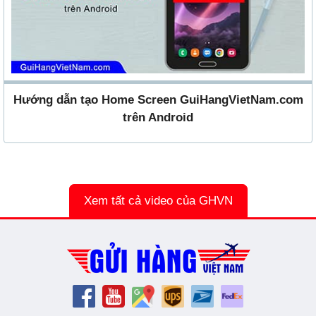
Hướng dẫn tạo Home Screen GuiHangVietNam.com
trên Android
Xem tất cả video của GHVN