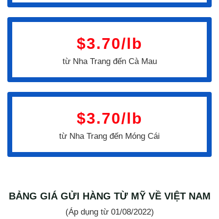
$3.70/lb
từ Nha Trang đến Cà Mau
$3.70/lb
từ Nha Trang đến Móng Cái
BẢNG GIÁ GỬI HÀNG TỪ MỸ VỀ VIỆT NAM
(Áp dụng từ 01/08/2022)