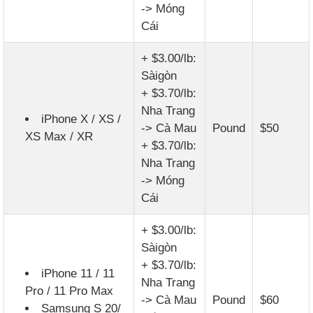
-> Móng
Cái
+ $3.00/lb:
Sàigòn
+ $3.70/lb:
Nha Trang
iPhone X / XS /
-> Cà Mau
Pound
$50
XS Max / XR
+ $3.70/lb:
Nha Trang
-> Móng
Cái
+ $3.00/lb:
Sàigòn
+ $3.70/lb:
iPhone 11 / 11
Nha Trang
Pro / 11 Pro Max
-> Cà Mau
Pound
$60
Samsung S 20/