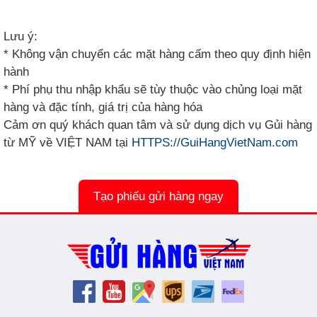
Lưu ý:
* Không vận chuyển các mặt hàng cấm theo quy định hiện
hành
* Phí phụ thu nhập khẩu sẽ tùy thuộc vào chủng loại mặt
hàng và đặc tính, giá trị của hàng hóa
Cảm ơn quý khách quan tâm và sử dụng dịch vụ Gủi hàng
từ MỸ về VIỆT NAM tại
HTTPS://GuiHangVietNam.com
Tạo phiếu gửi hàng ngay