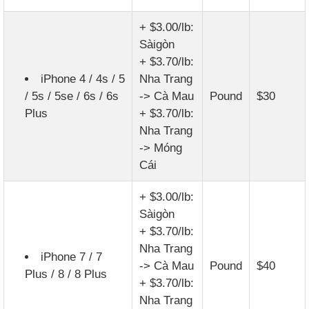
+ $3.00/lb:
Sàigòn
+ $3.70/lb:
iPhone 4 / 4s / 5
Nha Trang
/ 5s / 5se / 6s / 6s
-> Cà Mau
Pound
$30
Plus
+ $3.70/lb:
Nha Trang
-> Móng
Cái
+ $3.00/lb:
Sàigòn
+ $3.70/lb:
Nha Trang
iPhone 7 / 7
-> Cà Mau
Pound
$40
Plus / 8 / 8 Plus
+ $3.70/lb:
Nha Trang