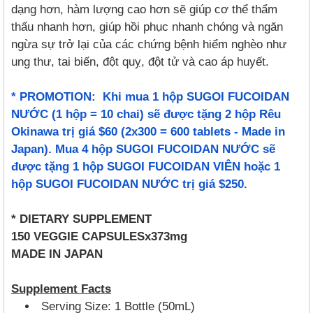
dạng hơn, hàm lượng cao hơn sẽ giúp cơ thể thẩm
thấu nhanh hơn, giúp hồi phục nhanh chóng và ngăn
ngừa sự trở lại của các chứng bệnh hiểm nghèo như
ung thư, tai biến, đột quỵ, đột tử và cao áp huyết.
* PROMOTION: Khi mua 1 hộp SUGOI FUCOIDAN
NƯỚC (1 hộp = 10 chai) sẽ được tặng 2 hộp Rêu
Okinawa trị giá $60 (2x300 = 600 tablets - Made in
Japan). Mua 4 hộp SUGOI FUCOIDAN NƯỚC sẽ
được tặng 1 hộp SUGOI FUCOIDAN VIÊN hoặc 1
hộp SUGOI FUCOIDAN NƯỚC trị giá $250.
* DIETARY SUPPLEMENT
150 VEGGIE CAPSULESx373mg
MADE IN JAPAN
Supplement Facts
Serving Size: 1 Bottle (50mL)