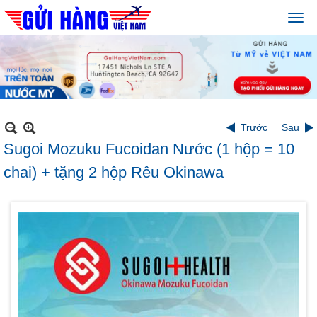
Trước
Sau
Sugoi Mozuku Fucoidan Nước (1 hộp = 10
chai) + tặng 2 hộp Rêu Okinawa