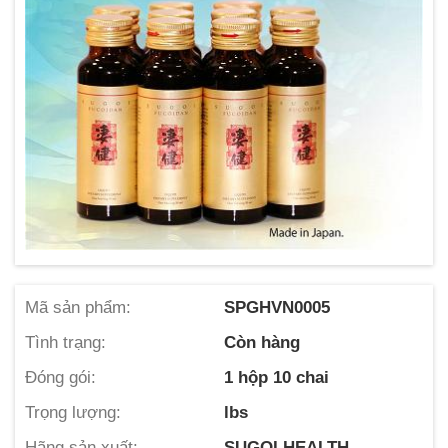
Mã sản phẩm:
SPGHVN0005
Tình trạng:
Còn hàng
Đóng gói:
1 hộp 10 chai
Trọng lượng:
lbs
Hãng sản xuất:
SUGOI HEALTH