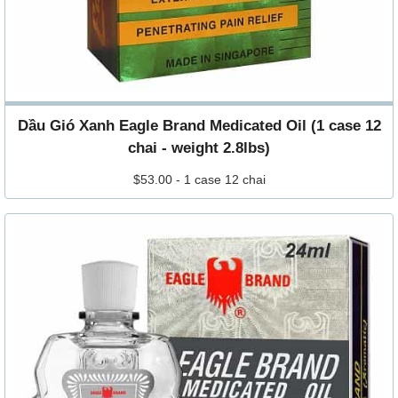
Dầu Gió Xanh Eagle Brand Medicated Oil (1 case 12
chai - weight 2.8lbs)
$53.00 - 1 case 12 chai