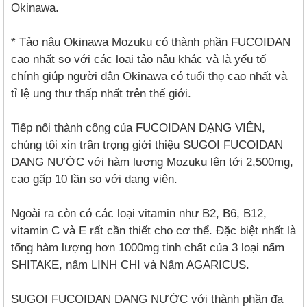
Okinawa.
* Tảo nâu Okinawa Mozuku có thành phần FUCOIDAN
cao nhất so với các loại tảo nâu khác và là yếu tố
chính giúp người dân Okinawa có tuổi thọ cao nhất và
tỉ lệ ung thư thấp nhất trên thế giới.
Tiếp nối thành công của FUCOIDAN DẠNG VIÊN,
chúng tôi xin trân trọng giới thiệu SUGOI FUCOIDAN
DẠNG NƯỚC với hàm lượng Mozuku lên tới 2,500mg,
cao gấp 10 lần so với dạng viên.
Ngoài ra còn có các loại vitamin như B2, B6, B12,
vitamin C và E rất cần thiết cho cơ thể. Đặc biệt nhất là
tổng hàm lượng hơn 1000mg tinh chất của 3 loại nấm
SHITAKE, nấm LINH CHI và Nấm AGARICUS.
SUGOI FUCOIDAN DẠNG NƯỚC với thành phần đa