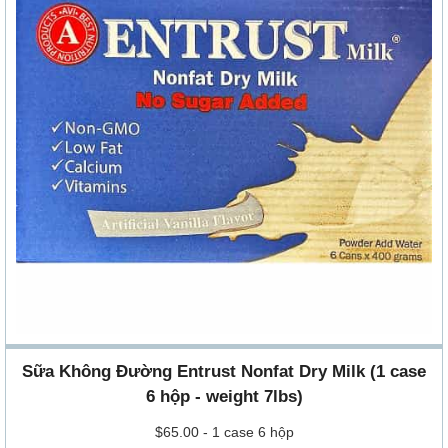
Sữa Không Đường Entrust Nonfat Dry Milk (1 case
6 hộp - weight 7lbs)
$65.00 - 1 case 6 hộp