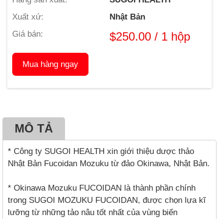
Xuất xứ:
Nhật Bản
Giá bán:
$250.00 / 1 hộp
Mua hàng ngay
MÔ TẢ
* Công ty SUGOI HEALTH xin giới thiệu dược thảo
Nhật Bản Fucoidan Mozuku từ đảo Okinawa, Nhật Bản.
* Okinawa Mozuku FUCOIDAN là thành phần chính
trong SUGOI MOZUKU FUCOIDAN, được chọn lựa kĩ
lưỡng từ những tảo nâu tốt nhất của vùng biển