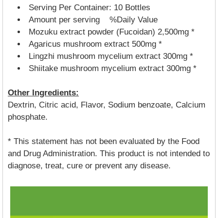
Serving Per Container: 10 Bottles
Amount per serving %Daily Value
Mozuku extract powder (Fucoidan) 2,500mg *
Agaricus mushroom extract 500mg *
Lingzhi mushroom mycelium extract 300mg *
Shiitake mushroom mycelium extract 300mg *
Other Ingredients:
Dextrin, Citric acid, Flavor, Sodium benzoate, Calcium
phosphate.
* This statement has not been evaluated by the Food
and Drug Administration. This product is not intended to
diagnose, treat, cure or prevent any disease.